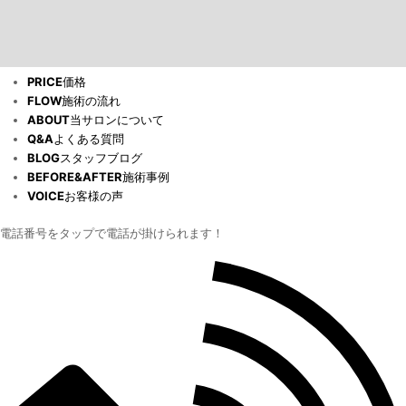
PRICE
価格
FLOW
施術の流れ
ABOUT
当サロンについて
Q&A
よくある質問
BLOG
スタッフブログ
BEFORE&AFTER
施術事例
VOICE
お客様の声
電話番号をタップで電話が掛けられます！