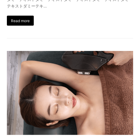
テキストダミーテキ…
Read more