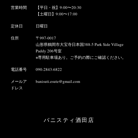
営業時間
【平日・祝】9:00〜20:30
【土曜日】9:00〜17:00
定休日
日曜日
住所
〒997-0017
山形県鶴岡市大宝寺日本国388-5 Park Side Village
Paddy 206号室
※専用駐車場あり。ご予約の際にご確認ください。
電話番号
090-2843-6822
メールア
banisuti.esute@gmail.com
ドレス
バニスティ酒田店