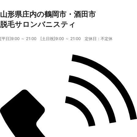
山形県庄内の鶴岡市・酒田市
脱毛サロンバニスティ
[平日]9:00 ～ 21:00 [土日祝]9:00 ～ 21:00 定休日：不定休