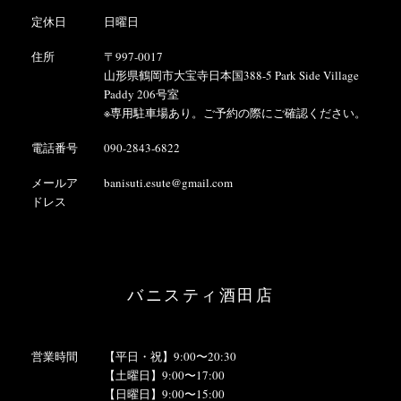
定休日
日曜日
住所
〒997-0017
山形県鶴岡市大宝寺日本国388-5 Park Side Village
Paddy 206号室
※専用駐車場あり。ご予約の際にご確認ください。
電話番号
090-2843-6822
メールア
banisuti.esute@gmail.com
ドレス
バニスティ酒田店
営業時間
【平日・祝】9:00〜20:30
【土曜日】9:00〜17:00
【日曜日】9:00〜15:00