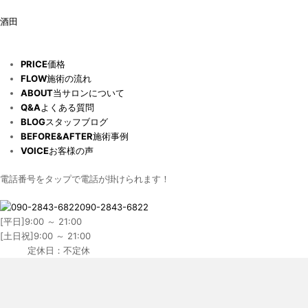
酒田
PRICE
価格
FLOW
施術の流れ
ABOUT
当サロンについて
Q&A
よくある質問
BLOG
スタッフブログ
BEFORE&AFTER
施術事例
VOICE
お客様の声
電話番号をタップで電話が掛けられます！
090-2843-6822
[平日]9:00 ～ 21:00
[土日祝]9:00 ～ 21:00
定休日：不定休