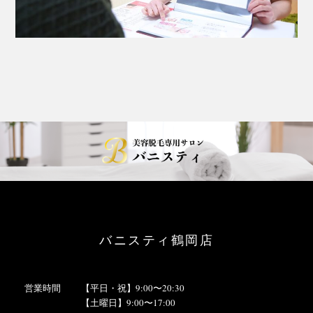
バニスティ鶴岡店
営業時間
【平日・祝】9:00〜20:30
【土曜日】9:00〜17:00