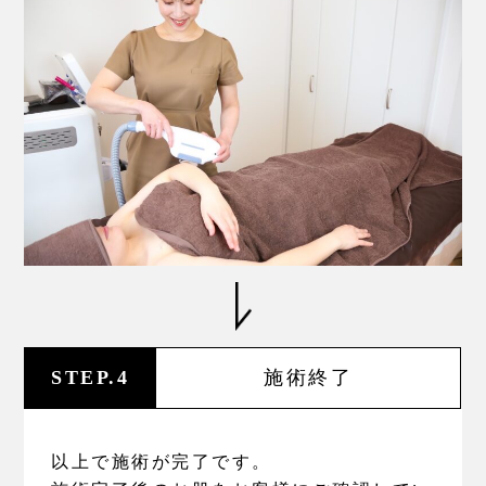
STEP.4
施術終了
以上で施術が完了です。