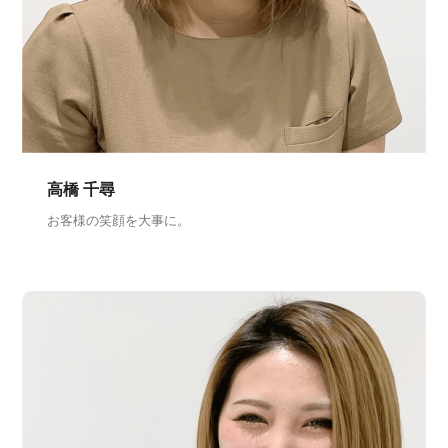
高橋 千尋
お客様の笑顔を大事に。