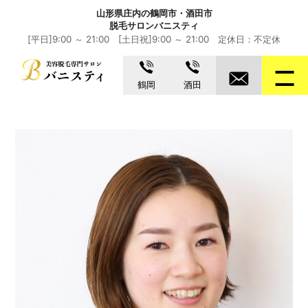
山形県庄内の鶴岡市・酒田市
脱毛サロンバニスティ
[平日]9:00 ～ 21:00 [土日祝]9:00 ～ 21:00 定休日：不定休
鶴岡
酒田