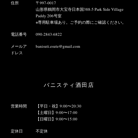
住所
〒997-0017
山形県鶴岡市大宝寺日本国388-5 Park Side Village
Paddy 206号室
※専用駐車場あり。ご予約の際にご確認ください。
電話番号
090-2843-6822
メールア
banisuti.esute@gmail.com
ドレス
バニスティ酒田店
営業時間
【平日・祝】9:00〜20:30
【土曜日】9:00〜17:00
【日曜日】9:00〜15:00
定休日
不定休