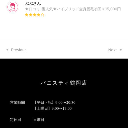
ぶぶさん
★口コミ1番人気★ハイブリッド全身脱毛初回￥15,000円
Rating:
4
previous
Previous
next
Next
post:
post:
バニスティ鶴岡店
営業時間
【平日・祝】9:00〜20:30
【土曜日】9:00〜17:00
定休日
日曜日