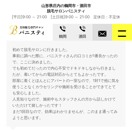
山形県庄内の鶴岡市・酒田市
脱毛サロンバニスティ
[平日]9:00 ～ 21:00 [土日祝]9:00 ～ 21:00 定休日：不定休
鶴岡
酒田
初めて脱毛サロンに行きました。
事前に調べた際に、バニスティさんの口コミが1番良かったの
で、ここに決めました。
でも初めてだったので内心不安でドキドキしながら行きまし
たが、着いてからの電話対応からとてもよかったです。
部屋に着くとほんとにアパートの一室なので、1対1で他に気を
使うことなくカウセリングや施術を受けることができてとて
も安心しました。
人見知りなので、施術中もスタッフさんの方から話しかけて
いただけて嬉しかったです！
まだ1回目なので、効果はわかりませんが、このまま通ってみ
ようと思います。