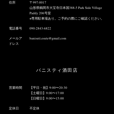
住所
〒997-0017
山形県鶴岡市大宝寺日本国388-5 Park Side Village
Paddy 206号室
※専用駐車場あり。ご予約の際にご確認ください。
電話番号
090-2843-6822
メールア
banisuti.esute@gmail.com
ドレス
バニスティ酒田店
営業時間
【平日・祝】9:00〜20:30
【土曜日】9:00〜17:00
【日曜日】9:00〜15:00
定休日
不定休