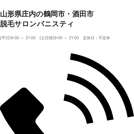
山形県庄内の鶴岡市・酒田市
脱毛サロンバニスティ
[平日]9:00 ～ 21:00 [土日祝]9:00 ～ 21:00 定休日：不定休