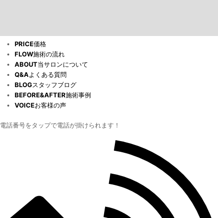
PRICE
価格
FLOW
施術の流れ
ABOUT
当サロンについて
Q&A
よくある質問
BLOG
スタッフブログ
BEFORE&AFTER
施術事例
VOICE
お客様の声
電話番号をタップで電話が掛けられます！