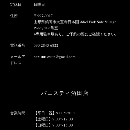
定休日
日曜日
住所
〒997-0017
山形県鶴岡市大宝寺日本国388-5 Park Side Village
Paddy 206号室
※専用駐車場あり。ご予約の際にご確認ください。
電話番号
090-2843-6822
メールア
banisuti.esute@gmail.com
ドレス
バニスティ酒田店
営業時間
【平日・祝】9:00〜20:30
【土曜日】9:00〜17:00
【日曜日】9:00〜15:00